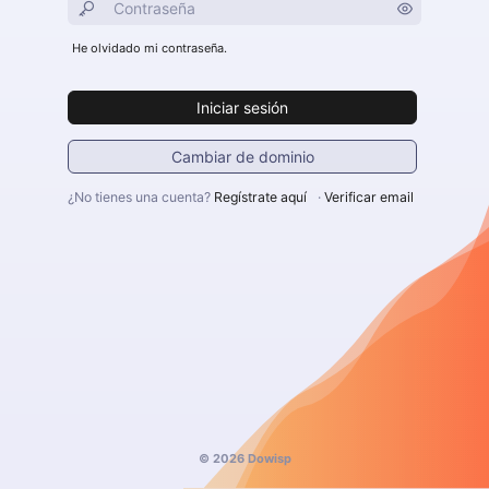
He olvidado mi contraseña.
Iniciar sesión
Cambiar de dominio
¿No tienes una cuenta?
Regístrate aquí
·
Verificar email
© 2026 Dowisp